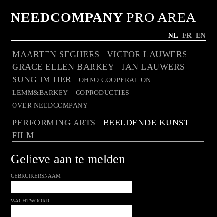
NEEDCOMPANY
PRO AREA
NL
FR
EN
MAARTEN SEGHERS
VICTOR LAUWERS
GRACE ELLEN BARKEY
JAN LAUWERS
SUNG IM HER
OHNO COOPERATION
LEMM&BARKEY
COPRODUCTIES
OVER NEEDCOMPANY
PERFORMING ARTS
BEELDENDE KUNST
FILM
Gelieve aan te melden
GEBRUIKERSNAAM
WACHTWOORD